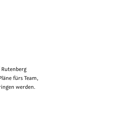
 Rutenberg
Pläne fürs Team,
bringen werden.