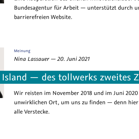
Bundesagentur für Arbeit — unterstützt durch u
barrierefreien Website.
Veröffentlicht
Meinung
als
von
am
Nina Lassauer
—
20. Juni 2021
Island — des tollwerks zweites 
Wir reisten im November 2018 und im Juni 2020
unwirklichen Ort, um uns zu finden — denn hier
alle Verstecke.