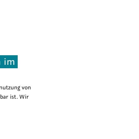
n im
hnutzung von
bar ist. Wir