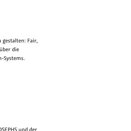
gestalten: Fair,
über die
m-Systems.
JOSEPHS und der