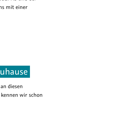
ns mit einer
Zuhause
 an diesen
 kennen wir schon