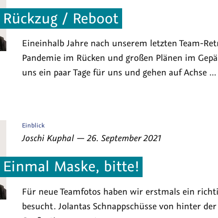
Rückzug / Reboot
Eineinhalb Jahre nach unserem letzten Team-Retr
Pandemie im Rücken und großen Plänen im Gepä
uns ein paar Tage für uns und gehen auf Achse …
Veröffentlicht
Einblick
als
von
am
Joschi Kuphal
—
26. September 2021
Einmal Maske, bitte!
Für neue Teamfotos haben wir erstmals ein richt
besucht. Jolantas Schnappschüsse von hinter der 