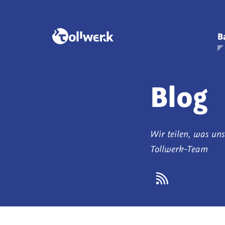
B
Blog
Wir teilen, was u
Tollwerk-Team
Atom-
Feed
abonnieren