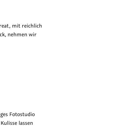
eat, mit reichlich
ck, nehmen wir
iges Fotostudio
Kulisse lassen