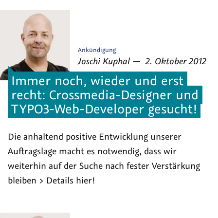
Veröffentlicht
Ankündigung
von
am
als
Joschi Kuphal
—
2. Oktober 2012
Immer noch, wieder und erst
recht: Crossmedia-Designer und
TYPO3-Web-Developer gesucht!
Die anhaltend positive Entwicklung unserer
Auftragslage macht es notwendig, dass wir
weiterhin auf der Suche nach fester Verstärkung
bleiben > Details hier!