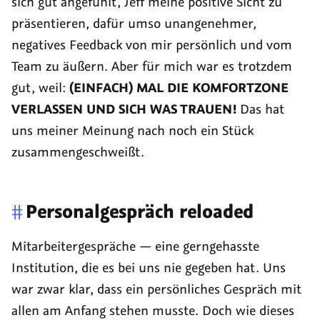
sich gut angefühlt, Jeff meine positive Sicht zu
präsentieren, dafür umso unangenehmer,
negatives Feedback von mir persönlich und vom
Team zu äußern. Aber für mich war es trotzdem
gut, weil:
(EINFACH) MAL DIE KOMFORTZONE
VERLASSEN UND SICH WAS TRAUEN!
Das hat
uns meiner Meinung nach noch ein Stück
zusammengeschweißt.
#
Personalgespräch
reloaded
Mitarbeitergespräche — eine gerngehasste
Institution, die es bei uns nie gegeben hat. Uns
war zwar klar, dass ein persönliches Gespräch mit
allen am Anfang stehen musste. Doch wie dieses