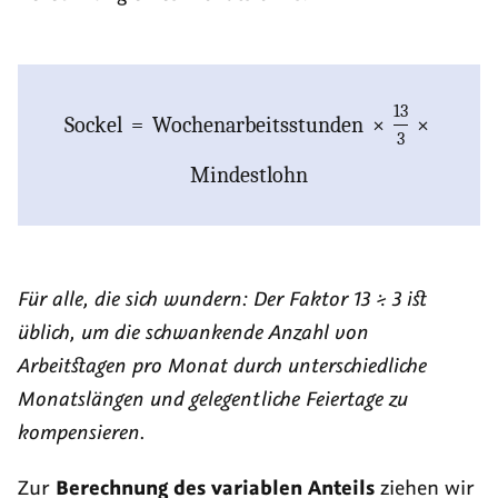
13
Sockel
=
Wochenarbeitsstunden
×
×
3
Mindestlohn
Für alle, die sich wundern: Der Faktor 13 ÷ 3 ist
üblich, um die schwankende Anzahl von
Arbeitstagen pro Monat durch unterschiedliche
Monatslängen und gelegentliche Feiertage zu
kompensieren.
Zur
Berechnung des variablen Anteils
ziehen wir