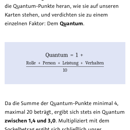
die Quantum-Punkte heran, wie sie auf unseren
Karten stehen, und verdichten sie zu einem
einzelnen Faktor: Dem
Quantum
.
Quantum
=
1
+
Rolle
+
Person
+
Leistung
+
Verhalten
10
Da die Summe der Quantum-Punkte minimal 4,
maximal 20 beträgt, ergibt sich stets ein Quantum
zwischen 1,4 und 3,0
. Multipliziert mit dem
Sockelbetrag ergibt sich schließlich unser