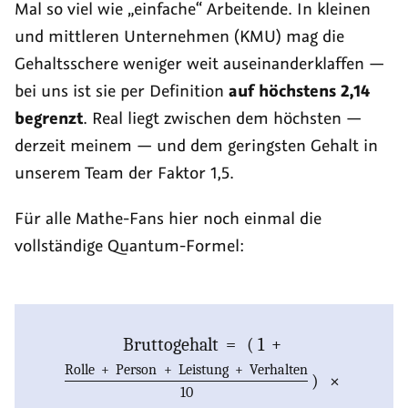
Mal so viel wie „einfache“ Arbeitende. In kleinen
und mittleren Unternehmen (KMU) mag die
Gehaltsschere weniger weit auseinanderklaffen —
bei uns ist sie per Definition
auf höchstens 2,14
begrenzt
. Real liegt zwischen dem höchsten —
derzeit meinem — und dem geringsten Gehalt in
unserem Team der Faktor 1,5.
Für alle Mathe-Fans hier noch einmal die
vollständige Quantum-Formel:
Bruttogehalt
=
(
1
+
Rolle
+
Person
+
Leistung
+
Verhalten
)
×
10