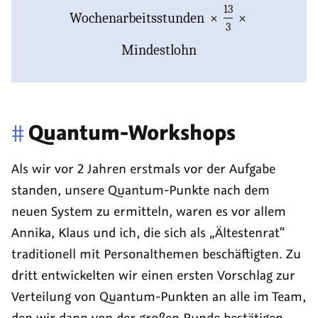
13
Wochenarbeitsstunden
×
×
3
Mindestlohn
#
Quantum-Workshops
Als wir vor 2 Jahren erstmals vor der Aufgabe
standen, unsere Quantum-Punkte nach dem
neuen System zu ermitteln, waren es vor allem
Annika, Klaus und ich, die sich als „Ältestenrat“
traditionell mit Personalthemen beschäftigten. Zu
dritt entwickelten wir einen ersten Vorschlag zur
Verteilung von Quantum-Punkten an alle im Team,
den wir dann von der großen Runde bestätigen