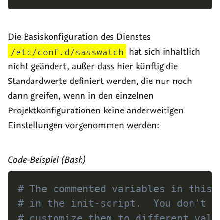
Die Basiskonfiguration des Dienstes
/etc/conf.d/sasswatch
hat sich inhaltlich
nicht geändert, außer dass hier künftig die
Standardwerte definiert werden, die nur noch
dann greifen, wenn in den einzelnen
Projektkonfigurationen keine anderweitigen
Einstellungen vorgenommen werden:
Code-Beispiel (Bash)
# The commented variables in this 
# in the init-script.  You don't n
# customize them to different valu