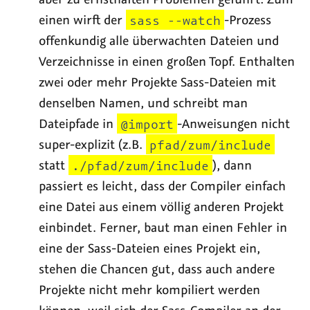
einen wirft der
sass --watch
-Prozess
offenkundig alle überwachten Dateien und
Verzeichnisse in einen großen Topf. Enthalten
zwei oder mehr Projekte Sass-Dateien mit
denselben Namen, und schreibt man
Dateipfade in
@import
-Anweisungen nicht
super-explizit (z.B.
pfad/zum/include
statt
./pfad/zum/include
), dann
passiert es leicht, dass der Compiler einfach
eine Datei aus einem völlig anderen Projekt
einbindet. Ferner, baut man einen Fehler in
eine der Sass-Dateien eines Projekt ein,
stehen die Chancen gut, dass auch andere
Projekte nicht mehr kompiliert werden