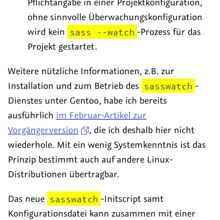
Pflichtangabe in einer Projektkonfiguration,
ohne sinnvolle Überwachungskonfiguration
wird kein
sass --watch
-Prozess für das
Projekt gestartet.
Weitere nützliche Informationen, z.B. zur
Installation und zum Betrieb des
sasswatch
-
Dienstes unter Gentoo, habe ich bereits
ausführlich
im Februar-Artikel zur
Vorgängerversion
, die ich deshalb hier nicht
wiederhole. Mit ein wenig Systemkenntnis ist das
Prinzip bestimmt auch auf andere Linux-
Distributionen übertragbar.
Das neue
sasswatch
-Initscript samt
Konfigurationsdatei kann zusammen mit einer