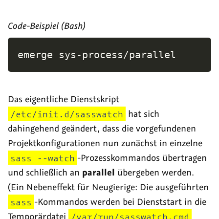
Code-Beispiel (Bash)
emerge sys-process/parallel
Das eigentliche Dienstskript
/etc/init.d/sasswatch
hat sich
dahingehend geändert, dass die vorgefundenen
Projektkonfigurationen nun zunächst in einzelne
sass --watch
-Prozesskommandos übertragen
und schließlich an
parallel
übergeben werden.
(Ein Nebeneffekt für Neugierige: Die ausgeführten
sass
-Kommandos werden bei Dienststart in die
Temporärdatei
/var/run/sasswatch.cmd