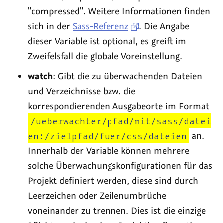
"compressed". Weitere Informationen finden
sich in der
Sass-Referenz
. Die Angabe
dieser Variable ist optional, es greift im
Zweifelsfall die globale Voreinstellung.
watch
: Gibt die zu überwachenden Dateien
und Verzeichnisse bzw. die
korrespondierenden Ausgabeorte im Format
/ueberwachter/pfad/mit/sass/datei
en:/zielpfad/fuer/css/dateien
an.
Innerhalb der Variable können mehrere
solche Überwachungskonfigurationen für das
Projekt definiert werden, diese sind durch
Leerzeichen oder Zeilenumbrüche
voneinander zu trennen. Dies ist die einzige