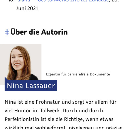
Juni 2021
#
Über die Autorin
Expertin für barrierefreie Dokumente
Nina
Lassauer
Nina ist eine Frohnatur und sorgt vor allem für
viel Humor im Tollwerk. Durch und durch
Perfektionistin ist sie die Richtige, wenn etwas
wirklich mal wohlgeformt, pixelgenau und präzise