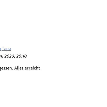
, Ísland
ni 2020, 20:10
essen. Alles erreicht.