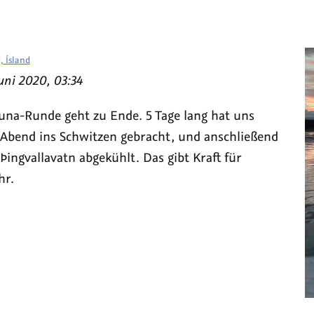
, Ísland
uni 2020, 03:34
auna-Runde geht zu Ende. 5 Tage lang hat uns
 Abend ins Schwitzen gebracht, und anschließend
ingvallavatn abgekühlt. Das gibt Kraft für
hr.