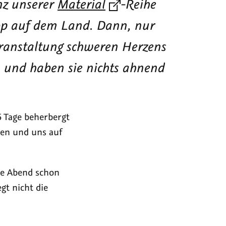
enz unserer
Material
-Reihe
hop auf dem Land. Dann, nur
ranstaltung schweren Herzens
— und haben sie nichts ahnend
5 Tage beherbergt
nen und uns auf
te Abend schon
t nicht die