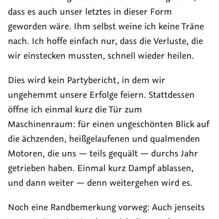
—
ist
dass es auch unser letztes in dieser Form
Disempowering
das
geworden wäre. Ihm selbst weine ich keine Träne
Overlays?
neue
nach. Ich hoffe einfach nur, dass die Verluste, die
Plastik
wir einstecken mussten, schnell wieder heilen.
Dies wird kein Partybericht, in dem wir
ungehemmt unsere Erfolge feiern. Stattdessen
öffne ich einmal kurz die Tür zum
Maschinenraum: für einen ungeschönten Blick auf
die ächzenden, heißgelaufenen und qualmenden
Motoren, die uns — teils gequält — durchs Jahr
getrieben haben. Einmal kurz Dampf ablassen,
und dann weiter — denn weitergehen wird es.
Noch eine Randbemerkung vorweg: Auch jenseits