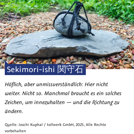
Sekimori-ishi
関守石
Höflich, aber unmissverständlich: Hier nicht
weiter. Nicht so. Manchmal braucht es ein solches
Zeichen, um innezuhalten — und die Richtung zu
ändern.
Quelle:
Joschi Kuphal / tollwerk GmbH
,
2025
, Alle Rechte
vorbehalten