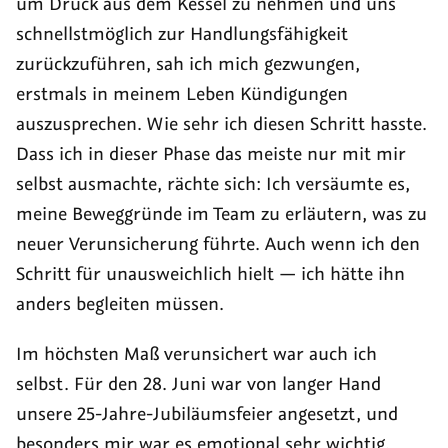
um Druck aus dem Kessel zu nehmen und uns
schnellstmöglich zur Handlungsfähigkeit
zurückzuführen, sah ich mich gezwungen,
erstmals in meinem Leben Kündigungen
auszusprechen. Wie sehr ich diesen Schritt hasste.
Dass ich in dieser Phase das meiste nur mit mir
selbst ausmachte, rächte sich: Ich versäumte es,
meine Beweggründe im Team zu erläutern, was zu
neuer Verunsicherung führte. Auch wenn ich den
Schritt für unausweichlich hielt — ich hätte ihn
anders begleiten müssen.
Im höchsten Maß verunsichert war auch ich
selbst. Für den 28. Juni war von langer Hand
unsere 25-Jahre-Jubiläumsfeier angesetzt, und
besonders mir war es emotional sehr wichtig,