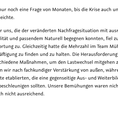
nur noch eine Frage von Monaten, bis die Krise auch u
eichte.
 uns, die der veränderten Nachfragesituation mit aus
ilität und passendem Naturell begegnen konnten, fie
rtung zu. Gleichzeitig hatte die Mehrzahl im Team Mü
äftigung zu finden und zu halten. Die Herausforderung 
rschiedene Maßnahmen, um den Lastwechsel mitgehen z
en wir nach fachkundiger Verstärkung von außen, währ
te etablierten, die eine gegenseitige Aus- und Weiterb
eschleunigen sollten. Unsere Bemühungen waren nicht 
ch nicht ausreichend.