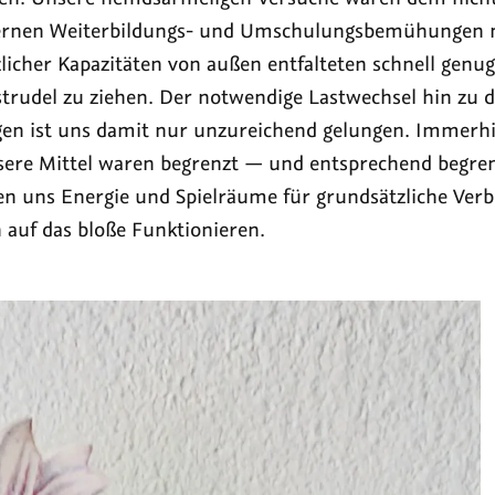
ernen Weiterbildungs- und Umschulungsbemühungen 
licher Kapazitäten von außen entfalteten schnell gen
rudel zu ziehen. Der notwendige Lastwechsel hin zu 
en ist uns damit nur unzureichend gelungen. Immerhi
sere Mittel waren begrenzt — und entsprechend begren
ten uns Energie und Spielräume für grundsätzliche Ver
h auf das bloße Funktionieren.