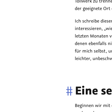
Tollwerk zu trenne
der geeignete Ort 
Ich schreibe dies
interessieren, „wi
letzten Monaten ve
denen ebenfalls ni
für mich selbst, 
leichter, unbeschw
#
Eine s
Beginnen wir mit d