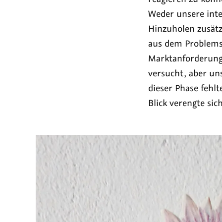
Weder unsere int
Hinzuholen zusätz
aus dem Problemst
Marktanforderung
versucht, aber un
dieser Phase fehl
Blick verengte sic