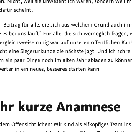
n. Nicht, weil sie unwesentlich wären, sondern weil mi
dafür scheint.
en Beitrag für alle, die sich aus welchem Grund auch i
e es bei uns läuft“. Für alle, die sich womöglich fragen
rgleichsweise ruhig war auf unseren öffentlichen Kanäl
cht eine Siegerurkunde die nächste jagt. Und ich schrei
um ein paar Dinge noch im alten Jahr abladen zu können
erter in ein neues, besseres starten kann.
ehr kurze Anamnese
em Offensichtlichen: Wir sind als elfköpfiges Team ins