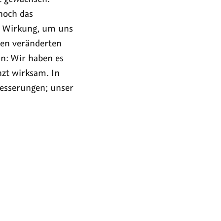
noch das
ug Wirkung, um uns
den veränderten
n: Wir haben es
zt wirksam. In
besserungen; unser