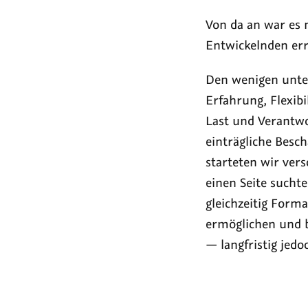
Von da an war es 
Entwickelnden err
Den wenigen unter
Erfahrung, Flexib
Last und Verantwo
einträgliche Besch
starteten wir ve
einen Seite sucht
gleichzeitig Forma
ermöglichen und b
— langfristig jedo