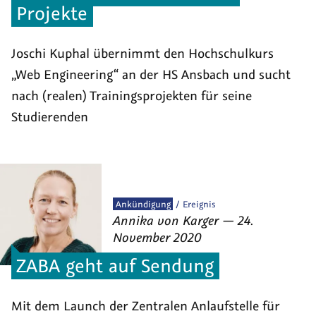
Projekte
Joschi Kuphal übernimmt den Hochschulkurs
„Web Engineering“ an der HS Ansbach und sucht
nach (realen) Trainingsprojekten für seine
Studierenden
Veröffentlicht
Ankündigung
Ereignis
von
am
als
Annika von Karger
—
24.
November 2020
ZABA geht auf Sendung
Mit dem Launch der Zentralen Anlaufstelle für