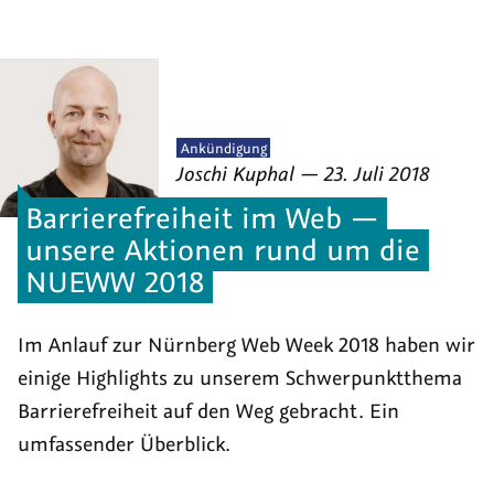
Veröffentlicht
Ankündigung
von
am
als
Joschi Kuphal
—
23. Juli 2018
Barrierefreiheit im Web —
unsere Aktionen rund um die
NUEWW 2018
Im Anlauf zur Nürnberg Web Week 2018 haben wir
einige Highlights zu unserem Schwerpunktthema
Barrierefreiheit auf den Weg gebracht. Ein
umfassender Überblick.