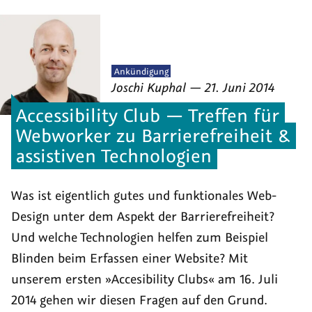
Veröffentlicht
Ankündigung
von
am
als
Joschi Kuphal
—
21. Juni 2014
Accessibility Club — Treffen für
Webworker zu Barrierefreiheit &
assistiven Technologien
Was ist eigentlich gutes und funktionales Web-
Design unter dem Aspekt der Barrierefreiheit?
Und welche Technologien helfen zum Beispiel
Blinden beim Erfassen einer Website? Mit
unserem ersten »Accesibility Clubs« am 16. Juli
2014 gehen wir diesen Fragen auf den Grund.