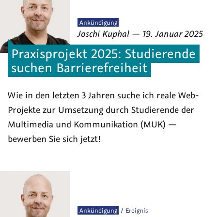
Veröffentlicht
Ankündigung
von
am
als
Joschi Kuphal
—
19. Januar 2025
Praxisprojekt 2025: Studierende
suchen Barrierefreiheit
Wie in den letzten 3 Jahren suche ich reale Web-
Projekte zur Umsetzung durch Studierende der
Multimedia und Kommunikation (MUK) —
bewerben Sie sich jetzt!
Veröffentlicht
Ankündigung
Ereignis