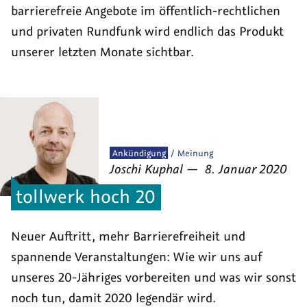
barrierefreie Angebote im öffentlich-rechtlichen
und privaten Rundfunk wird endlich das Produkt
unserer letzten Monate sichtbar.
Veröffentlicht
Ankündigung
Meinung
von
am
als
Joschi Kuphal
—
8. Januar 2020
tollwerk hoch 20
Neuer Auftritt, mehr Barrierefreiheit und
spannende Veranstaltungen: Wie wir uns auf
unseres 20-Jähriges vorbereiten und was wir sonst
noch tun, damit 2020 legendär wird.