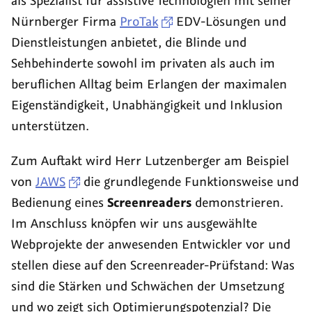
als Spezialist für assistive Technologien mit seiner
Nürnberger Firma
ProTak
EDV-Lösungen und
Dienstleistungen anbietet, die Blinde und
Sehbehinderte sowohl im privaten als auch im
beruflichen Alltag beim Erlangen der maximalen
Eigenständigkeit, Unabhängigkeit und Inklusion
unterstützen.
Zum Auftakt wird Herr Lutzenberger am Beispiel
von
JAWS
die grundlegende Funktionsweise und
Bedienung eines
Screenreaders
demonstrieren.
Im Anschluss knöpfen wir uns ausgewählte
Webprojekte der anwesenden Entwickler vor und
stellen diese auf den Screenreader-Prüfstand: Was
sind die Stärken und Schwächen der Umsetzung
und wo zeigt sich Optimierungspotenzial? Die