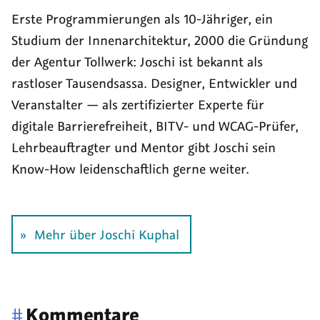
Erste Programmierungen als 10-Jähriger, ein
Studium der Innen­architektur, 2000 die Grün­dung
der Agentur Tollwerk: Joschi ist bekannt als
rastloser Tausend­sassa. Designer, Entwickler und
Veranstalter — als zerti­fizierter Experte für
digitale Barriere­freiheit, BITV- und WCAG-Prüfer,
Lehr­beauf­tragter und Mentor gibt Joschi sein
Know-How leiden­schaftlich gerne weiter.
Mehr über Joschi Kuphal
#
Kommentare