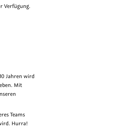
ur Verfügung.
 10 Jahren wird
eben. Mit
unseren
seres Teams
ird. Hurra!