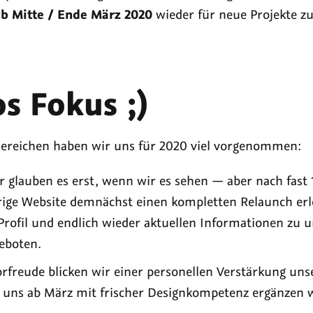
b Mitte / Ende März 2020
wieder für neue Projekte z
s Fokus ;)
Bereichen haben wir uns für 2020 viel vorgenommen:
ir glauben es erst, wenn wir es sehen — aber nach fast
rige Website demnächst einen kompletten Relaunch erl
Profil und endlich wieder aktuellen Informationen zu 
eboten.
orfreude blicken wir einer personellen Verstärkung un
e uns ab März mit frischer Designkompetenz ergänzen w