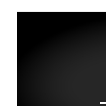
Accessibility
Club
2019
Aftermovie