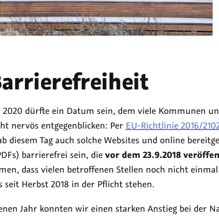
arrierefreiheit
 2020 dürfte ein Datum sein, dem viele Kommunen und
cht nervös entgegenblicken: Per
EU-Richtlinie 2016/210
 diesem Tag auch solche Websites und online bereitge
Fs) barrierefrei sein, die
vor dem 23.9.2018 veröffen
men, dass vielen betroffenen Stellen noch nicht einmal
ts seit Herbst 2018 in der Pflicht stehen.
nen Jahr konnten wir einen starken Anstieg bei der N