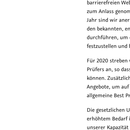
barrierefreien We
zum Anlass genom
Jahr sind wir ane
den bekannten, e
durchführen, um d
festzustellen und
Für 2020 streben w
Prüfers an, so da
können. Zusätzlic
Angebote, um auf 
allgemeine Best P
Die gesetzlichen
erhöhtem Bedarf i
unserer Kapazität 