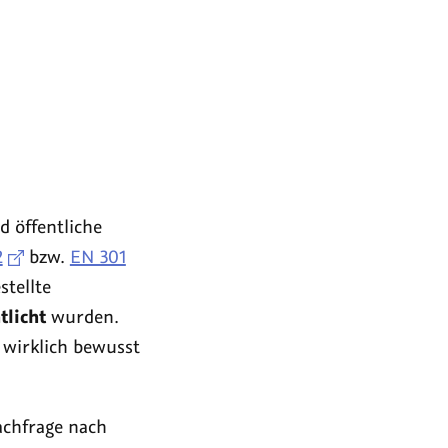
 öffentliche
2
bzw.
EN 301
stellte
tlicht
wurden.
 wirklich bewusst
achfrage nach