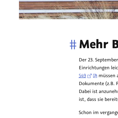
#
Mehr B
Der 23. September
Einrichtungen lei
549
müssen ab
Dokumente (z.B. PD
Dabei ist anzuneh
ist, dass sie berei
Schon im vergange