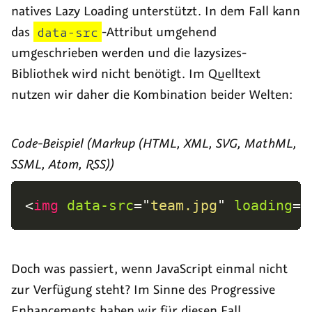
natives Lazy Loading unterstützt. In dem Fall kann
das
data-src
-Attribut umgehend
umgeschrieben werden und die lazysizes-
Bibliothek wird nicht benötigt. Im Quelltext
nutzen wir daher die Kombination beider Welten:
Code-Beispiel (Markup (HTML, XML, SVG, MathML,
SSML, Atom, RSS))
<
img
data-src
=
"
team.jpg
"
loading
=
"
Doch was passiert, wenn JavaScript einmal nicht
zur Verfügung steht? Im Sinne des Progressive
Enhancements haben wir für diesen Fall