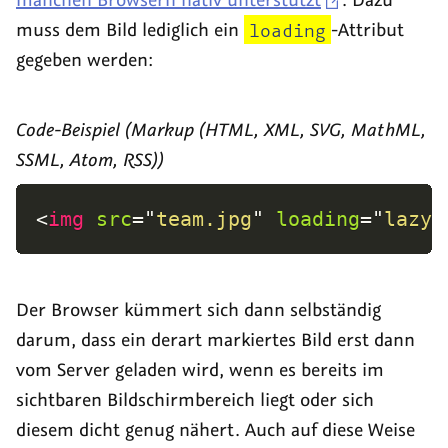
muss dem Bild lediglich ein
loading
-Attribut
gegeben werden:
Code-Beispiel (Markup (HTML, XML, SVG, MathML,
SSML, Atom, RSS))
<
img
src
=
"
team.jpg
"
loading
=
"
lazy
"
Der Browser kümmert sich dann selbständig
darum, dass ein derart markiertes Bild erst dann
vom Server geladen wird, wenn es bereits im
sichtbaren Bildschirmbereich liegt oder sich
diesem dicht genug nähert. Auch auf diese Weise