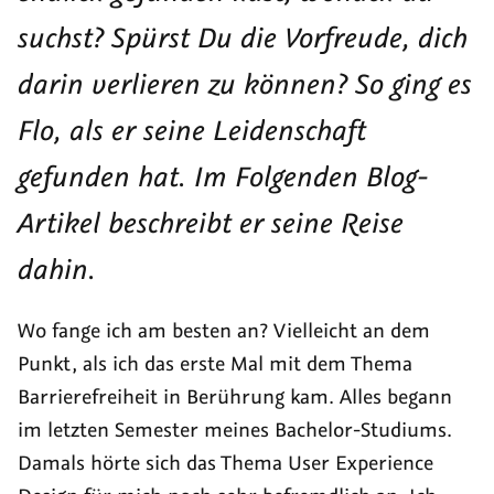
abgeschlossen
Berlin
suchst? Spürst Du die Vorfreude, dich
2024
darin verlieren zu können? So ging es
Flo, als er seine Leidenschaft
gefunden hat. Im Folgenden Blog-
Artikel beschreibt er seine Reise
dahin.
Wo fange ich am besten an? Vielleicht an dem
Punkt, als ich das erste Mal mit dem Thema
Barrierefreiheit in Berührung kam. Alles begann
im letzten Semester meines
Bachelor
-Studiums.
Damals hörte sich das Thema
User Experience