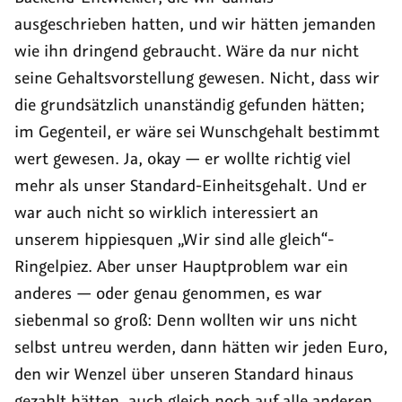
ausgeschrieben hatten, und wir hätten jemanden
wie ihn dringend gebraucht. Wäre da nur nicht
seine Gehaltsvorstellung gewesen. Nicht, dass wir
die grundsätzlich unanständig gefunden hätten;
im Gegenteil, er wäre sei Wunschgehalt bestimmt
wert gewesen. Ja, okay — er wollte richtig viel
mehr als unser Standard-Einheitsgehalt. Und er
war auch nicht so wirklich interessiert an
unserem hippiesquen „Wir sind alle gleich“-
Ringelpiez. Aber unser Hauptproblem war ein
anderes — oder genau genommen, es war
siebenmal so groß: Denn wollten wir uns nicht
selbst untreu werden, dann hätten wir jeden Euro,
den wir Wenzel über unseren Standard hinaus
gezahlt hätten, auch gleich noch auf alle anderen