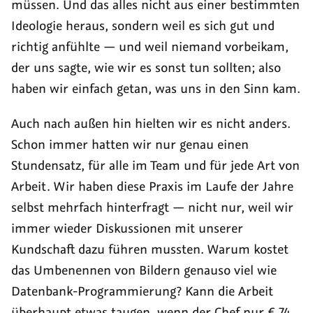
müssen. Und das alles nicht aus einer bestimmten
Ideologie heraus, sondern weil es sich gut und
richtig anfühlte — und weil niemand vorbeikam,
der uns sagte, wie wir es sonst tun sollten; also
haben wir einfach getan, was uns in den Sinn kam.
Auch nach außen hin hielten wir es nicht anders.
Schon immer hatten wir nur genau einen
Stundensatz, für alle im Team und für jede Art von
Arbeit. Wir haben diese Praxis im Laufe der Jahre
selbst mehrfach hinterfragt — nicht nur, weil wir
immer wieder Diskussionen mit unserer
Kundschaft dazu führen mussten. Warum kostet
das Umbenennen von Bildern genauso viel wie
Datenbank-Programmierung? Kann die Arbeit
überhaupt etwas taugen, wenn der Chef nur € 74