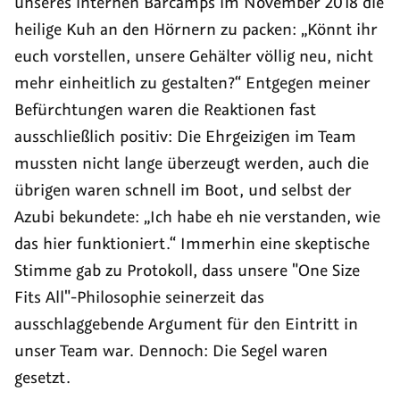
unseres internen Barcamps im November 2018 die
heilige Kuh an den Hörnern zu packen: „Könnt ihr
euch vorstellen, unsere Gehälter völlig neu, nicht
mehr einheitlich zu gestalten?“ Entgegen meiner
Befürchtungen waren die Reaktionen fast
ausschließlich positiv: Die Ehrgeizigen im Team
mussten nicht lange überzeugt werden, auch die
übrigen waren schnell im Boot, und selbst der
Azubi bekundete: „Ich habe eh nie verstanden, wie
das hier funktioniert.“ Immerhin eine skeptische
Stimme gab zu Protokoll, dass unsere
"One Size
Fits All"
-Philosophie seinerzeit das
ausschlaggebende Argument für den Eintritt in
unser Team war. Dennoch: Die Segel waren
gesetzt.