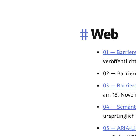
#
Web
01 — Barriere
veröffentlich
02 — Barrier
03 — Barriere
am 18. Nove
04 — Semanti
ursprünglich 
05 — ARIA-Li