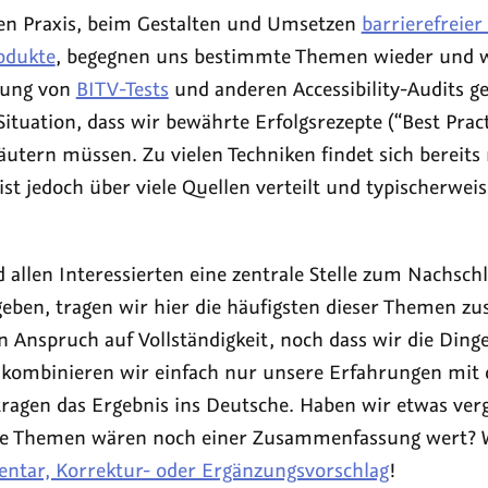
hen Praxis, beim Gestalten und Umsetzen
barrierefreier
rodukte
, begegnen uns bestimmte Themen wieder und w
rung von
BITV-Tests
und anderen
Accessibility
-Audits g
Situation, dass wir bewährte Erfolgsrezepte (
Best Prac
tern müssen. Zu vielen Techniken findet sich bereits r
t jedoch über viele Quellen verteilt und typischerweis
 allen Interessierten eine zentrale Stelle zum Nachsch
geben, tragen wir hier die häufigsten dieser Themen 
 Anspruch auf Vollständigkeit, noch dass wir die Ding
n kombinieren wir einfach nur unsere Erfahrungen mit
ragen das Ergebnis ins Deutsche. Haben wir etwas verg
che Themen wären noch einer Zusammenfassung wert? 
tar, Korrektur- oder Ergänzungsvorschlag
!