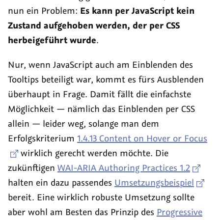
nun ein Problem:
Es kann per JavaScript kein
Zustand aufgehoben werden, der per CSS
herbeigeführt wurde
.
Nur, wenn JavaScript auch am Einblenden des
Tooltips
beteiligt war, kommt es fürs Ausblenden
überhaupt in Frage. Damit fällt die einfachste
Möglichkeit — nämlich das Einblenden per CSS
allein — leider weg, solange man dem
Erfolgskriterium
1.4.13 Content on Hover or Focus
wirklich gerecht werden möchte. Die
zukünftigen
WAI-ARIA Authoring Practices 1.2
halten ein dazu passendes
Umsetzungsbeispiel
bereit. Eine wirklich robuste Umsetzung sollte
aber wohl am Besten das Prinzip des
Progressive