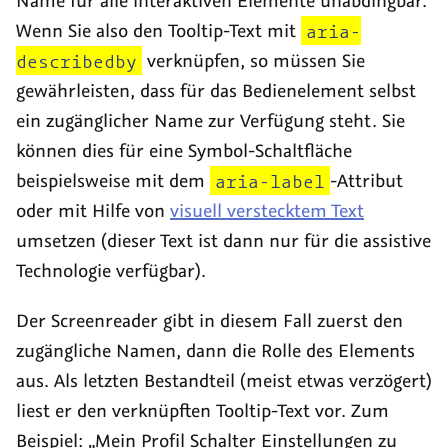
Name für alle interaktiven Elemente unabdingbar.
Wenn Sie also den
Tooltip
-Text mit
aria-
describedby
verknüpfen, so müssen Sie
gewährleisten, dass für das Bedienelement selbst
ein zugänglicher Name zur Verfügung steht. Sie
können dies für eine Symbol-Schaltfläche
beispielsweise mit dem
aria-label
-Attribut
oder mit Hilfe von
visuell verstecktem Text
umsetzen (dieser Text ist dann nur für die assistive
Technologie verfügbar).
Der
Screenreader
gibt in diesem Fall zuerst den
zugängliche Namen, dann die Rolle des Elements
aus. Als letzten Bestandteil (meist etwas verzögert)
liest er den verknüpften
Tooltip
-Text vor. Zum
Beispiel:
Mein Profil Schalter Einstellungen zu