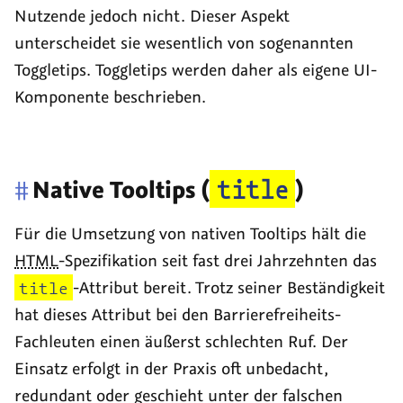
Nutzende jedoch nicht. Dieser Aspekt
unterscheidet sie wesentlich von sogenannten
Toggletips
.
Toggletips
werden daher als eigene UI-
Komponente beschrieben.
#
Native
Tooltips
(
title
)
Für die Umsetzung von nativen
Tooltips
hält die
HTML
-Spezifikation seit fast drei Jahrzehnten das
title
-Attribut bereit. Trotz seiner Beständigkeit
hat dieses Attribut bei den Barrierefreiheits-
Fachleuten einen äußerst schlechten Ruf. Der
Einsatz erfolgt in der Praxis oft unbedacht,
redundant oder geschieht unter der falschen