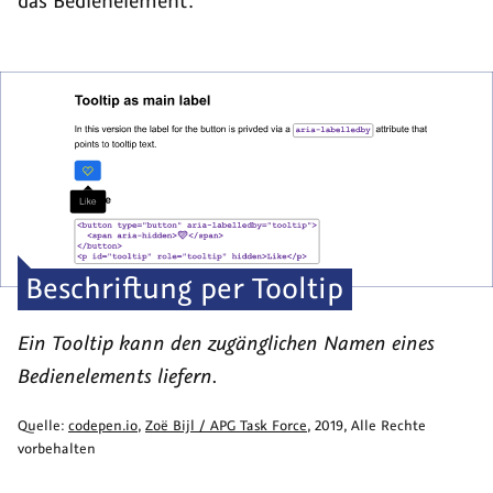
das Bedienelement.
Beschriftung per Tooltip
Ein
Tooltip
kann den zugänglichen Namen eines
Bedienelements liefern.
Quelle:
codepen.io
,
Zoë Bijl / APG Task Force
,
2019
, Alle Rechte
vorbehalten