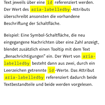
Text jeweils über eine
id
referenziert werden.
Der Wert des
aria-labelledby
-Attributs
überschreibt ansonsten die vorhandene
Beschriftung der Schaltfläche.
Beispiel: Eine Symbol-Schaltfläche, die neu
eingegangene Nachrichten über eine Zahl anzeigt,
blendet zusätzlich einen
Tooltip
mit dem Text
„Benachrichtigungen“ ein. Der Wert von
aria-
labelledby
besteht dann aus zwei, durch ein
Leerzeichen getrennte
id
-Werte. Das Attribut
aria-labelledby
referenziert dadurch beide
Textbestandteile und beide werden vorgelesen.