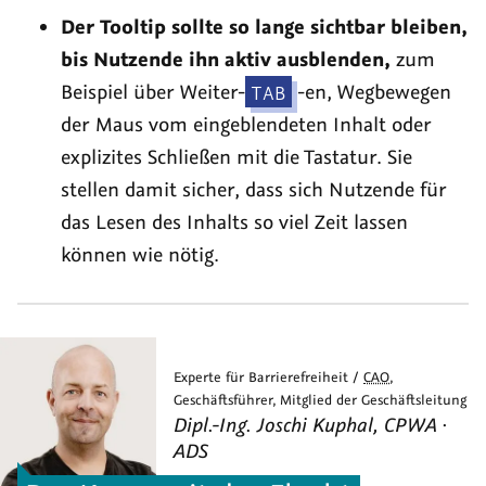
Der
Tooltip
sollte so lange sichtbar bleiben,
bis Nutzende ihn aktiv ausblenden,
zum
Beispiel über Weiter-
TAB
-en, Wegbewegen
der Maus vom eingeblendeten Inhalt oder
explizites Schließen mit die Tastatur. Sie
stellen damit sicher, dass sich Nutzende für
das Lesen des Inhalts so viel Zeit lassen
können wie nötig.
Experte für Barrierefreiheit /
CAO
,
Geschäftsführer, Mitglied der Geschäftsleitung
Dipl.-Ing.
Joschi
Kuphal
,
CPWA ·
ADS