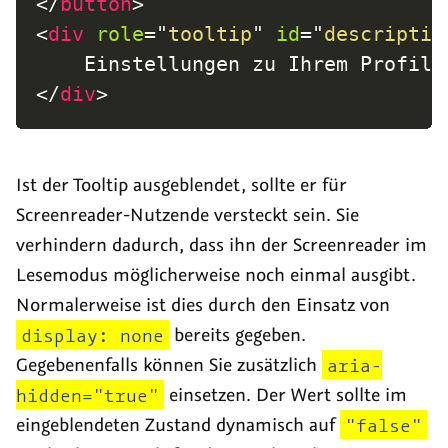
</
button
>
<
div
role
=
"
tooltip
"
id
=
"
descriptio
</
div
>
Ist der Tooltip ausgeblendet, sollte er für
Screenreader
-Nutzende versteckt sein. Sie
verhindern dadurch, dass ihn der
Screenreader
im
Lesemodus möglicherweise noch einmal ausgibt.
Normalerweise ist dies durch den Einsatz von
display: none
bereits gegeben.
Gegebenenfalls können Sie zusätzlich
aria-
hidden="true"
einsetzen. Der Wert sollte im
eingeblendeten Zustand dynamisch auf
"false"