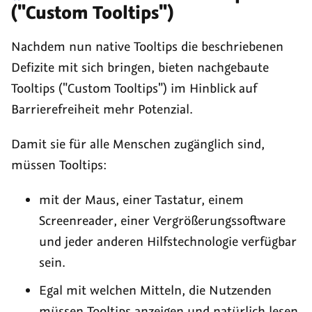
(
"Custom Tooltips"
)
Nachdem nun native
Tooltips
die beschriebenen
Defizite mit sich bringen, bieten nachgebaute
Tooltips
(
"Custom Tooltips"
) im Hinblick auf
Barrierefreiheit mehr Potenzial.
Damit sie für alle Menschen zugänglich sind,
müssen
Tooltips
:
mit der Maus, einer Tastatur, einem
Screenreader
, einer Vergrößerungssoftware
und jeder anderen Hilfstechnologie verfügbar
sein.
Egal mit welchen Mitteln, die Nutzenden
müssen
Tooltips
anzeigen und natürlich lesen