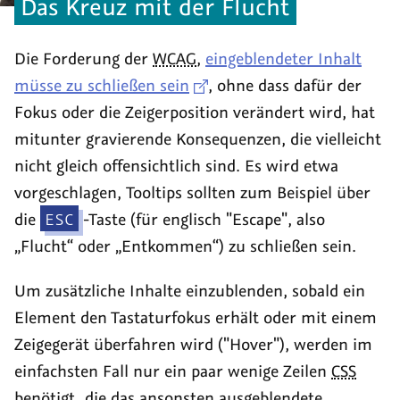
Das Kreuz mit der Flucht
Die Forderung der
WCAG
,
eingeblendeter Inhalt
müsse zu schließen sein
, ohne dass dafür der
Fokus oder die Zeigerposition verändert wird, hat
mitunter gravierende Konsequenzen, die vielleicht
nicht gleich offensichtlich sind. Es wird etwa
vorgeschlagen,
Tooltips
sollten zum Beispiel über
die
ESC
-Taste (für englisch
"Escape",
also
„Flucht“ oder „Entkommen“) zu schließen sein.
Um zusätzliche Inhalte einzublenden, sobald ein
Element den Tastaturfokus erhält oder mit einem
Zeigegerät überfahren wird (
"Hover"
), werden im
einfachsten Fall nur ein paar wenige Zeilen
CSS
benötigt, die das ansonsten ausgeblendete