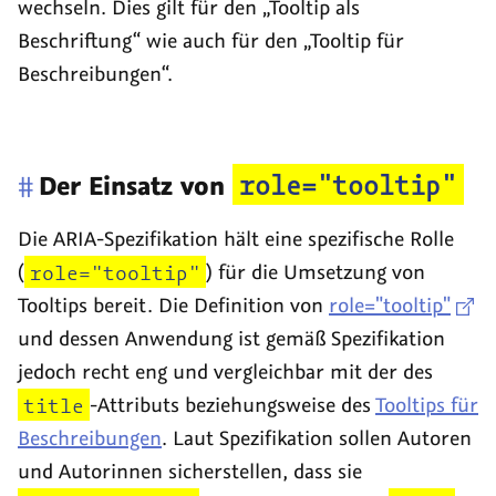
wechseln. Dies gilt für den „Tooltip als
Beschriftung“ wie auch für den „Tooltip für
Beschreibungen“.
role="tooltip"
#
Der Einsatz von
Die ARIA-Spezifikation hält eine spezifische Rolle
(
role="tooltip"
) für die Umsetzung von
Tooltips
bereit. Die Definition von
role="tooltip"
und dessen Anwendung ist gemäß Spezifikation
jedoch recht eng und vergleichbar mit der des
title
-Attributs beziehungsweise des
Tooltips für
Beschreibungen
. Laut Spezifikation sollen Autoren
und Autorinnen sicherstellen, dass sie