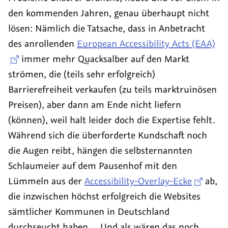
den kommenden Jahren, genau überhaupt nicht
lösen: Nämlich die Tatsache, dass in Anbetracht
des anrollenden
European Accessibility Acts (EAA)
immer mehr Quacksalber auf den Markt
strömen, die (teils sehr erfolgreich)
Barrierefreiheit verkaufen (zu teils marktruinösen
Preisen), aber dann am Ende nicht liefern
(können), weil halt leider doch die Expertise fehlt.
Während sich die überforderte Kundschaft noch
die Augen reibt, hängen die selbsternannten
Schlaumeier auf dem Pausenhof mit den
Lümmeln aus der
Accessibility-Overlay-Ecke
ab,
die inzwischen höchst erfolgreich die Websites
sämtlicher Kommunen in Deutschland
durchseucht haben … Und als wären das noch