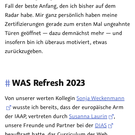
Fall der beste Anfang, den ich bisher auf dem
Radar habe. Mir ganz persönlich haben meine
Zertifizierungen gerade zum ersten Mal ungeahnte
Türen geöffnet — dazu demnächst mehr — und
insofern bin ich überaus motiviert, etwas
zurückzugeben.
#
WAS Refresh 2023
Von unserer werten Kollegin
Sonja Weckenmann
wusste ich bereits, dass der europäische Arm
der IAAP, vertreten durch
Susanna Laurin
,
unsere Freunde und Partner bei der
DIAS
beauftragt hatte, das Curriculum des
Web