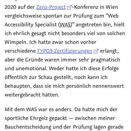
Wandertag
Z-
2020 auf der
Zero-Project
-Konferenz in Wien
Bau
vergleichsweise spontan zur Prüfung zum
“Web
Nürnberg
Accessibility Specialist (
WAS
)”
angetreten bin, hielt
ich ehrlich gesagt nicht besonders viel von solchen
Wimpeln. Ich hatte zwar schon vorher
verschiedene
TYPO3-Zertifizierungen
erlangt,
aber die Gründe waren immer sehr pragmatisch
und unemotional. Weder hatte ich diese Erfolge
öffentlich zur Schau gestellt, noch kann ich
behaupten, dass sie mich persönlich nennenswert
weitergebracht hätten.
Mit dem WAS war es anders. Da hatte mich der
sportliche Ehrgeiz gepackt — zwischen meiner
Bauchentscheidung und der Prüfung lagen gerade