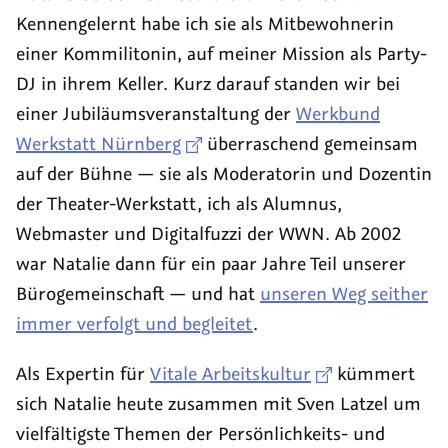
Studierende
Kennengelernt habe ich sie als Mitbewohnerin
suchen
einer Kommilitonin, auf meiner Mission als Party-
Web-
DJ in ihrem Keller. Kurz darauf standen wir bei
Projekte
einer Jubiläumsveranstaltung der
Werkbund
Werkstatt Nürnberg
überraschend gemeinsam
auf der Bühne — sie als Moderatorin und Dozentin
der Theater-Werkstatt, ich als Alumnus,
Webmaster und Digitalfuzzi der WWN. Ab 2002
war Natalie dann für ein paar Jahre Teil unserer
Bürogemeinschaft — und hat
unseren Weg seither
immer verfolgt und begleitet
.
Als Expertin für
Vitale Arbeitskultur
kümmert
sich Natalie heute zusammen mit Sven Latzel um
vielfältigste Themen der Persönlichkeits- und