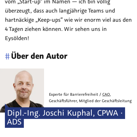
vom „Start-up“ im Namen — ich bin völlig
überzeugt, dass auch langjährige Teams und
hartnäckige „
Keep-ups
“ wie wir enorm viel aus den
4 Tagen ziehen können. Wir sehen uns in
Eysölden!
#
Über den Autor
Experte für Barrierefreiheit /
CAO
,
Geschäftsführer, Mitglied der Geschäftsleitung
Dipl.-Ing.
Joschi
Kuphal
,
CPWA ·
ADS