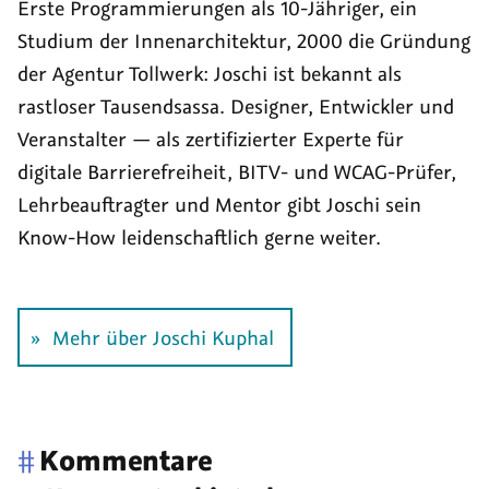
Erste Programmierungen als 10-Jähriger, ein
Studium der Innen­architektur, 2000 die Grün­dung
der Agentur Tollwerk: Joschi ist bekannt als
rastloser Tausend­sassa. Designer, Entwickler und
Veranstalter — als zerti­fizierter Experte für
digitale Barriere­freiheit, BITV- und WCAG-Prüfer,
Lehr­beauf­tragter und Mentor gibt Joschi sein
Know-How leiden­schaftlich gerne weiter.
Mehr über Joschi Kuphal
#
Kommentare