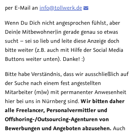
per E-Mail an
info@tollwerk.de
Wenn Du Dich nicht angesprochen fühlst, aber
Dein|e Mitbewohner|in gerade genau so etwas
sucht – sei so lieb und leite diese Anzeige doch
bitte weiter (z.B. auch mit Hilfe der Social Media
Buttons weiter unten). Danke! :)
Bitte habe Verständnis, dass wir ausschließlich auf
der Suche nach einem fest angestellten
Mitarbeiter (m|w) mit permanenter Anwesenheit
hier bei uns in Nürnberg sind.
Wir bitten daher
alle Freelancer, Personalvermittler und
Offshoring-/Outsourcing-Agenturen von
Bewerbungen und Angeboten abzusehen.
Auch