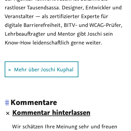
rastloser Tausend­sassa. Designer, Entwickler und
Veranstalter — als zerti­fizierter Experte für
digitale Barriere­freiheit, BITV- und WCAG-Prüfer,
Lehr­beauf­tragter und Mentor gibt Joschi sein
Know-How leiden­schaftlich gerne weiter.
Mehr über Joschi Kuphal
#
Kommentare
Kommentar hinterlassen
Wir schätzen Ihre Meinung sehr und freuen