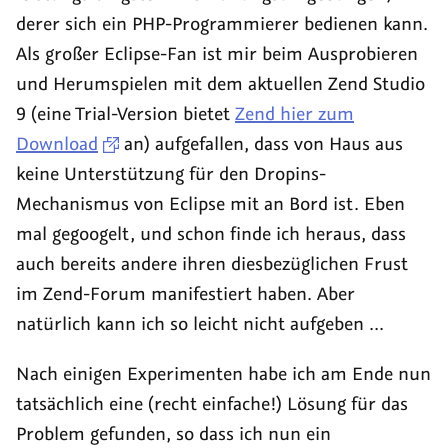
und
Lebensgefühl
derer sich ein PHP-Programmierer bedienen kann.
das
Als großer Eclipse-Fan ist mir beim Ausprobieren
Auge
und Herumspielen mit dem aktuellen Zend Studio
isst
9 (eine Trial-Version bietet
Zend hier zum
mit!
Download
an) aufgefallen, dass von Haus aus
keine Unterstützung für den Dropins-
Mechanismus von Eclipse mit an Bord ist. Eben
mal gegoogelt, und schon finde ich heraus, dass
auch bereits andere ihren diesbezüglichen Frust
im Zend-Forum manifestiert haben. Aber
natürlich kann ich so leicht nicht aufgeben ...
Nach einigen Experimenten habe ich am Ende nun
tatsächlich eine (recht einfache!) Lösung für das
Problem gefunden, so dass ich nun ein