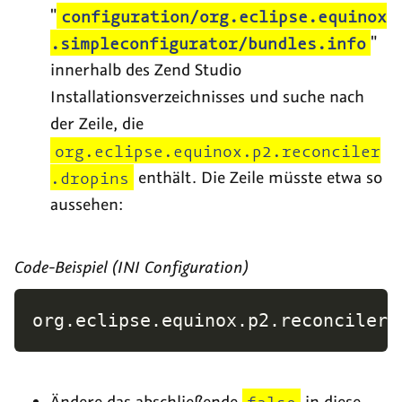
"
configuration/org.eclipse.equinox
.simpleconfigurator/bundles.info
"
innerhalb des Zend Studio
Installationsverzeichnisses und suche nach
der Zeile, die
org.eclipse.equinox.p2.reconciler
.dropins
enthält. Die Zeile müsste etwa so
aussehen:
Code-Beispiel (INI Configuration)
org.eclipse.equinox.p2.reconciler.
Ändere das abschließende
false
in diese