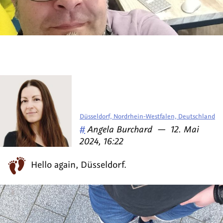
Düsseldorf, Nordrhein-Westfalen, Deutschland
Veröffentlicht
am
#
Angela Burchard
—
12. Mai
von
2024, 16:22
Hello again, Düsseldorf.