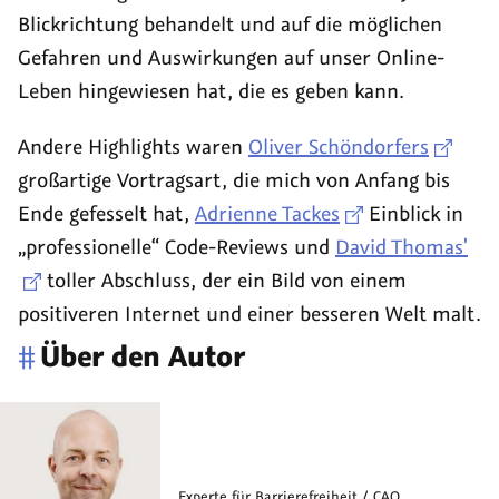
Blickrichtung behandelt und auf die möglichen
Gefahren und Auswirkungen auf unser Online-
Leben hingewiesen hat, die es geben kann.
Andere
Highlights
waren
Oliver Schöndorfers
großartige Vortragsart, die mich von Anfang bis
Ende gefesselt hat,
Adrienne Tackes
Einblick in
„professionelle“
Code-Reviews
und
David Thomas'
toller Abschluss, der ein Bild von einem
positiveren Internet und einer besseren Welt malt.
#
Über den Autor
Experte für Barrierefreiheit /
CAO
,