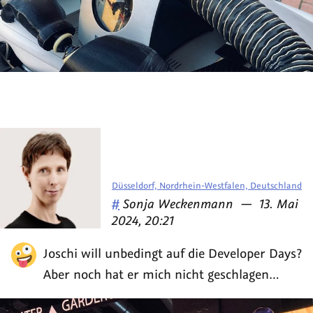
Düsseldorf, Nordrhein-Westfalen, Deutschland
Veröffentlicht
am
#
Sonja Weckenmann
—
13. Mai
von
2024, 20:21
Joschi will unbedingt auf die Developer Days?
Aber noch hat er mich nicht geschlagen…