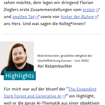
sehen möchte, dem legen wir dringend Florian
Zieglers erste Zusammenstellungen vom
ersten
und
zweiten Tag
sowie von
hinter der Bühne
ans Herz. Und was sagen die Kolleg*innen?
Web-Entwickler, gewähltes Mitglied der
Geschäftsleitung (Januar - Juni 2025)
Kai
Katzenleuchter
Highlights
Für mich war auf der btconf der “
The Expanding
Dark Forest and Generative AI
” ein
Highlight
,
weil er die ganze AI-Thematik aus einer objektiven