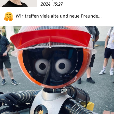
von
2024, 15:27
Wir treffen viele alte und neue Freunde…