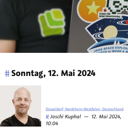
#
Sonntag, 12. Mai 2024
Düsseldorf, Nordrhein-Westfalen, Deutschland
Veröffentlicht
am
#
Joschi Kuphal
—
12. Mai 2024,
von
10:04