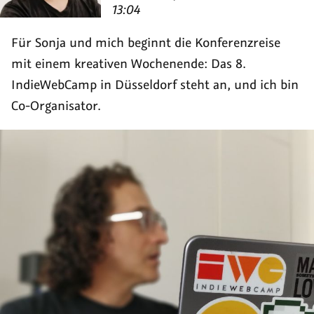
von
13:04
Für Sonja und mich beginnt die Konferenzreise
mit einem kreativen Wochenende: Das 8.
IndieWebCamp in Düsseldorf steht an, und ich bin
Co-Organisator.