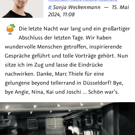
Veröffentlicht
am
#
Sonja Weckenmann
—
15. Mai
von
2024, 11:08
Die letzte Nacht war lang und ein großartiger
Abschluss der letzten Tage. Wir haben
wundervolle Menschen getroffen, inspirierende
Gespräche geführt und tolle Vorträge gehört. Nun
sitze ich im Zug und lasse die Eindrücke
nachwirken. Danke, Marc Thiele für eine
gelungene beyond tellerrand in Düsseldorf! Bye,
bye Angie, Nina, Kai und Joschi … Schön war's.