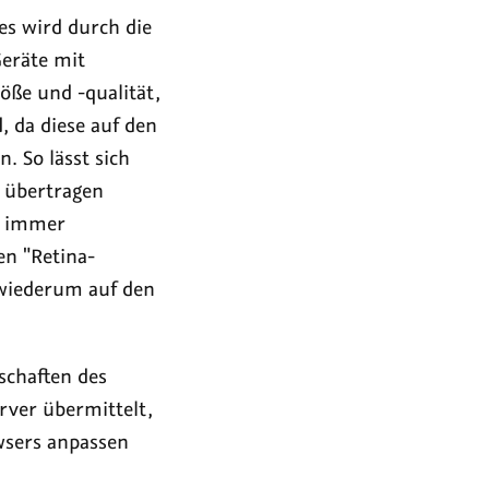
s wird durch die
eräte mit
öße und -qualität,
, da diese auf den
. So lässt sich
n übertragen
ch immer
en "Retina-
e wiederum auf den
schaften des
rver übermittelt,
owsers anpassen