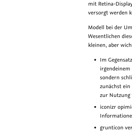
mit Retina-Displa
versorgt werden 
Modell bei der Um
Wesentlichen diese
kleinen, aber wic
Im Gegensatz 
irgendeinem 
sondern schli
zunächst ein
zur Nutzung 
iconizr opim
Informationen
grunticon ve