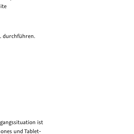
ite
RL durchführen.
gangssituation ist
hones und Tablet-