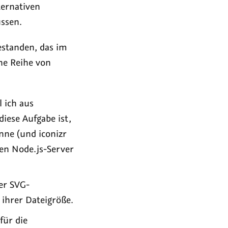
ternativen
ssen.
standen, das im
ine Reihe von
 ich aus
iese Aufgabe ist,
nne (und iconizr
nen Node.js-Server
er SVG-
 ihrer Dateigröße.
für die