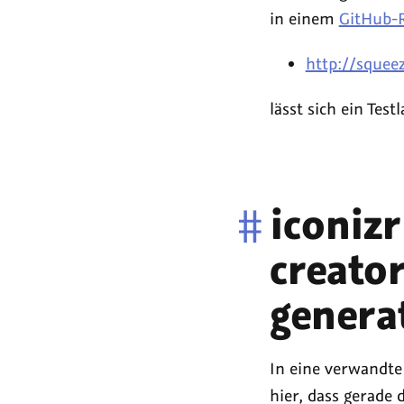
in einem
GitHub-R
http://squeez
lässt sich ein Tes
#
iconizr
creator
genera
In eine verwandte
hier, dass gerade