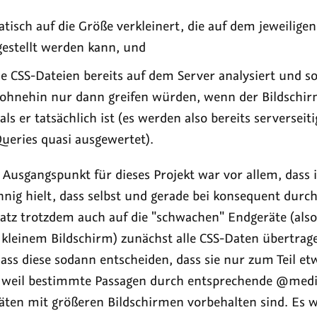
tisch auf die Größe verkleinert, die auf dem jeweilige
estellt werden kann, und
e CSS-Dateien bereits auf dem Server analysiert und s
e ohnehin nur dann greifen würden, wenn der Bildschi
als er tatsächlich ist (es werden also bereits serverseit
ueries quasi ausgewertet).
Ausgangspunkt für dieses Projekt war vor allem, dass i
nnig hielt, dass selbst und gerade bei konsequent dur
satz trotzdem auch auf die "schwachen" Endgeräte (also
 kleinem Bildschirm) zunächst alle CSS-Daten übertra
ass diese sodann entscheiden, dass sie nur zum Teil e
 weil bestimmte Passagen durch entsprechende @medi
räten mit größeren Bildschirmen vorbehalten sind. Es 