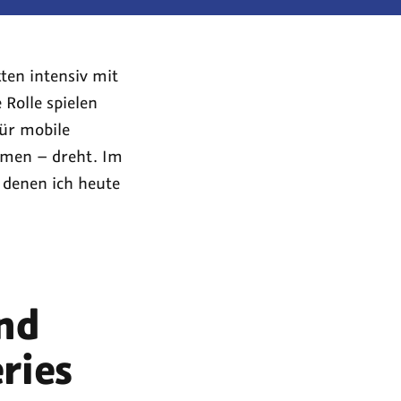
ten intensiv mit
 Rolle spielen
ür mobile
ormen – dreht. Im
 denen ich heute
und
ries