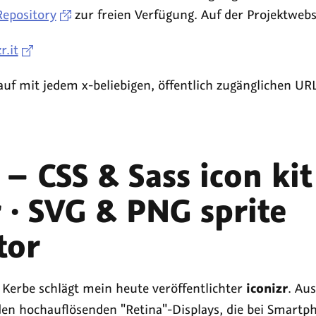
epository
zur freien Verfügung. Auf der Projektwebs
r.it
tlauf mit jedem x-beliebigen, öffentlich zugänglichen U
 – CSS & Sass icon kit
 · SVG & PNG sprite
tor
 Kerbe schlägt mein heute veröffentlichter
iconizr
. Aus
 den hochauflösenden "Retina"-Displays, die bei Smartp