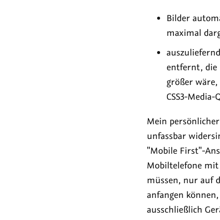
Bilder automa
maximal darg
auszuliefernd
entfernt, di
größer wäre, 
CSS3-Media-Q
Mein persönlicher 
unfassbar widersi
"Mobile First"-An
Mobiltelefone mit
müssen, nur auf d
anfangen können,
ausschließlich Ge