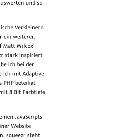
 auswerten und so
ische Verkleinern
 ein weiterer,
f Matt Wilcox'
 stark inspiriert
be ich bei der
 ich mit Adaptive
s PHP beteiligt
it 8 Bit Farbtiefe
einen JavaScripts
iner Website
n. squeezr steht