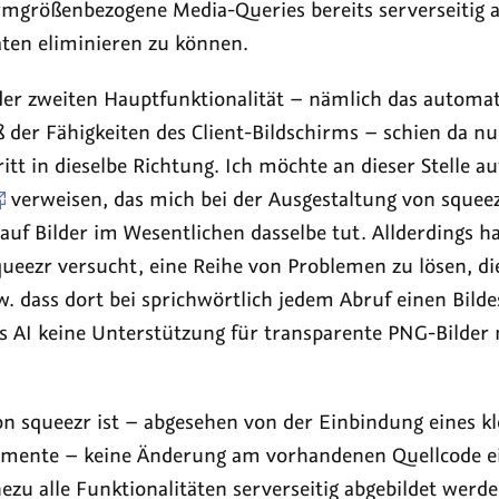
irmgrößenbezogene Media-Queries bereits serverseitig
aten eliminieren zu können.
r zweiten Hauptfunktionalität – nämlich das automat
der Fähigkeiten des Client-Bildschirms – schien da nur
tt in dieselbe Richtung. Ich möchte an dieser Stelle au
verweisen, das mich bei der Ausgestaltung von squeezr
uf Bilder im Wesentlichen dasselbe tut. Allderdings ha
eezr versucht, eine Reihe von Problemen zu lösen, die
. dass dort bei sprichwörtlich jedem Abruf einen Bilde
s AI keine Unterstützung für transparente PNG-Bilder m
on squeezr ist – abgesehen von der Einbindung eines kl
mente – keine Änderung am vorhandenen Quellcode e
zu alle Funktionalitäten serverseitig abgebildet werde