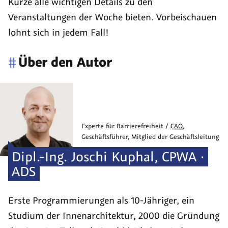
Kürze alle wichtigen Details zu den
Veranstaltungen der Woche bieten. Vorbeischauen
lohnt sich in jedem Fall!
#
Über den Autor
Experte für Barrierefreiheit /
CAO
,
Geschäftsführer, Mitglied der Geschäftsleitung
Dipl.-Ing.
Joschi
Kuphal
,
CPWA ·
ADS
Erste Programmierungen als 10-Jähriger, ein
Studium der Innen­architektur, 2000 die Grün­dung