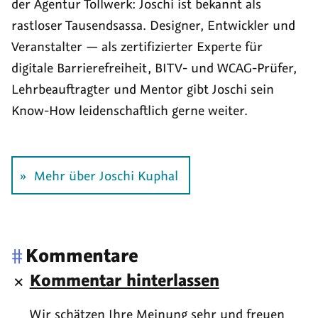
der Agentur Tollwerk: Joschi ist bekannt als
rastloser Tausend­sassa. Designer, Entwickler und
Veranstalter — als zerti­fizierter Experte für
digitale Barriere­freiheit, BITV- und WCAG-Prüfer,
Lehr­beauf­tragter und Mentor gibt Joschi sein
Know-How leiden­schaftlich gerne weiter.
Mehr über Joschi Kuphal
#
Kommentare
Kommentar hinterlassen
Wir schätzen Ihre Meinung sehr und freuen