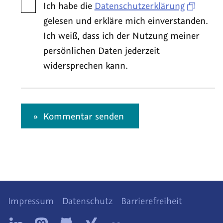
Ich habe die
Datenschutzerklärung
gelesen und erkläre mich einverstanden.
Ich weiß, dass ich der Nutzung meiner
persönlichen Daten jederzeit
widersprechen kann.
Kommentar senden
Impressum
Datenschutz
Barrierefreiheit
Diese