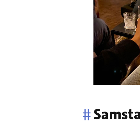
#
Samsta