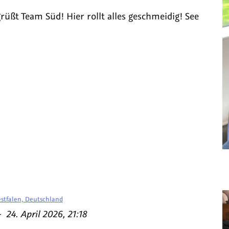
üßt Team Süd! Hier rollt alles geschmeidig! See
stfalen, Deutschland
am
—
24. April 2026, 21:18