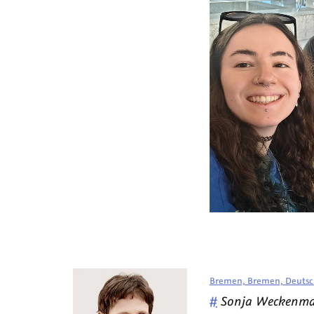
Bremen, Bremen, Deutsc
Veröffentlicht
#
Sonja Weckenm