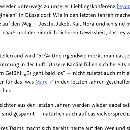
lerrand
 wieder unterwegs zu unserer Lieblingskonferenz
beyon
5
inalen“ in Düsseldorf. Wie in den letzten Jahren mache
e auf den Weg — Joschi, Jakob, Kai, Nora und ich sind 
 Gepäck und der ziemlich sicheren Gewissheit, dass es 
ellerrand wird 15! 🥳 Und irgendwie merkt man das jetz
immung in der Luft. Unsere Kanäle füllen sich bereits 
 Gefühl: „Es geht bald los“ — nicht zuletzt auch mit e
er für das, was
Marc
in den letzten Jahren geschaffe
ichen.
sichter aus den letzten Jahren werden wieder dabei sei
r sind gespannt — natürlich auch auf das vielversprech
seres Teams macht sich bereits heute auf den Weg und 