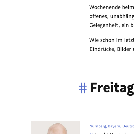
Wochenende bei
offenes, unabhäng
Gelegenheit, ein 
Wie schon im letz
Eindrücke, Bilder
#
Freitag
Nürnberg, Bayern, Deuts