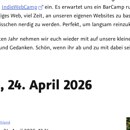
m
IndieWebCamp
ein. Es erwartet uns ein BarCamp r
iges Web, viel Zeit, an unseren eigenen Websites zu ba
bisschen nerdig zu werden. Perfekt, um langsam rein
ten Jahr nehmen wir euch wieder mit auf unsere klein
 und Gedanken. Schön, wenn ihr ab und zu mit dabei se
, 24. April 2026
chland