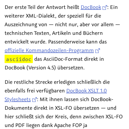
Der erste Teil der Antwort heißt
DocBook
: Ein
weiterer XML-Dialekt, der speziell für die
Auszeichnung von — nicht nur, aber vor allem —
technischen Texten, Artikeln und Büchern
entwickelt wurde. Passenderweise kann das
offizielle Kommandozeilen-Programm
asciidoc
das AsciiDoc-Format direkt in
DocBook
(Version 4.5) übersetzen.
Die restliche Strecke erledigen schließlich die
ebenfalls frei verfügbaren
DocBook XSLT 1.0
Stylesheets
: Mit ihnen lassen sich
DocBook
-
Dokumente direkt in XSL-FO übersetzen — und
hier schließt sich der Kreis, denn zwischen XSL-FO
und PDF liegen dank Apache FOP ja