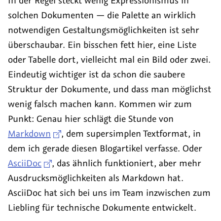
In der Regel steckt wenig Expressionismus in
solchen Dokumenten — die Palette an wirklich
notwendigen Gestaltungsmöglichkeiten ist sehr
überschaubar. Ein bisschen fett hier, eine Liste
oder Tabelle dort, vielleicht mal ein Bild oder zwei.
Eindeutig wichtiger ist da schon die saubere
Struktur der Dokumente, und dass man möglichst
wenig falsch machen kann. Kommen wir zum
Punkt: Genau hier schlägt die Stunde von
Markdown
, dem supersimplen Textformat, in
dem ich gerade diesen Blogartikel verfasse. Oder
AsciiDoc
, das ähnlich funktioniert, aber mehr
Ausdrucksmöglichkeiten als
Markdown
hat.
AsciiDoc hat sich bei uns im Team inzwischen zum
Liebling für technische Dokumente entwickelt.