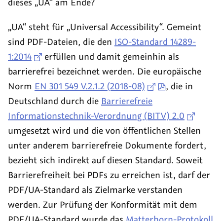
dieses „UA“ am Ende?
„UA“ steht für „Universal Accessibility“. Gemeint
sind PDF-Dateien, die den
ISO-Standard 14289-
1:2014
erfüllen und damit gemeinhin als
barrierefrei bezeichnet werden. Die europäische
Norm
EN 301 549 V.2.1.2 (2018-08)
, die in
Deutschland durch die
Barrierefreie
Informationstechnik-Verordnung (BITV) 2.0
umgesetzt wird und die von öffentlichen Stellen
unter anderem barrierefreie Dokumente fordert,
bezieht sich indirekt auf diesen Standard. Soweit
Barrierefreiheit bei PDFs zu erreichen ist, darf der
PDF/UA-Standard als Zielmarke verstanden
werden. Zur Prüfung der Konformität mit dem
PDF/UA-Standard wurde das
Matterhorn-Protokoll