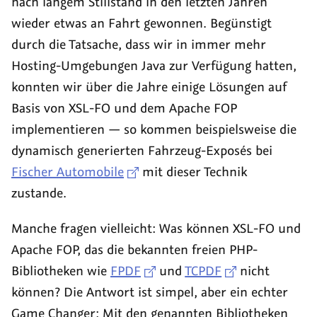
nach langem Stillstand in den letzten Jahren
wieder etwas an Fahrt gewonnen. Begünstigt
durch die Tatsache, dass wir in immer mehr
Hosting-Umgebungen Java zur Verfügung hatten,
konnten wir über die Jahre einige Lösungen auf
Basis von XSL-FO und dem Apache FOP
implementieren — so kommen beispielsweise die
dynamisch generierten Fahrzeug-Exposés bei
Fischer Automobile
mit dieser Technik
zustande.
Manche fragen vielleicht: Was können XSL-FO und
Apache FOP, das die bekannten freien PHP-
Bibliotheken wie
FPDF
und
TCPDF
nicht
können? Die Antwort ist simpel, aber ein echter
Game Changer
: Mit den genannten Bibliotheken