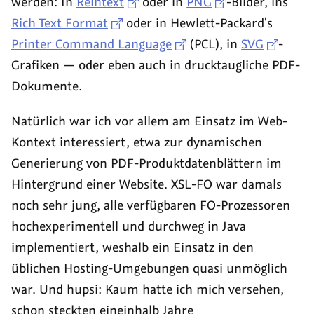
werden: In
Reintext
oder in
PNG
-Bilder, ins
Rich Text Format
oder in
Hewlett-Packard's
Printer Command Language
(PCL), in
SVG
-
Grafiken — oder eben auch in drucktaugliche PDF-
Dokumente.
Natürlich war ich vor allem am Einsatz im Web-
Kontext interessiert, etwa zur dynamischen
Generierung von PDF-Produktdatenblättern im
Hintergrund einer Website. XSL-FO war damals
noch sehr jung, alle verfügbaren FO-Prozessoren
hochexperimentell und durchweg in Java
implementiert, weshalb ein Einsatz in den
üblichen Hosting-Umgebungen quasi unmöglich
war. Und hupsi: Kaum hatte ich mich versehen,
schon steckten eineinhalb Jahre