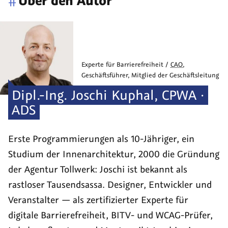
Experte für Barrierefreiheit /
CAO
,
Geschäftsführer, Mitglied der Geschäftsleitung
Dipl.-Ing.
Joschi
Kuphal
,
CPWA ·
ADS
Erste Programmierungen als 10-Jähriger, ein
Studium der Innen­architektur, 2000 die Grün­dung
der Agentur Tollwerk: Joschi ist bekannt als
rastloser Tausend­sassa. Designer, Entwickler und
Veranstalter — als zerti­fizierter Experte für
digitale Barriere­freiheit, BITV- und WCAG-Prüfer,