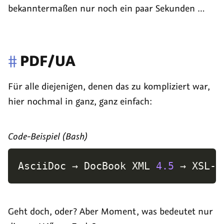
bekanntermaßen nur noch ein paar Sekunden …
#
PDF/UA
Für alle diejenigen, denen das zu kompliziert war,
hier nochmal in ganz, ganz einfach:
Code-Beispiel (Bash)
AsciiDoc → DocBook XML 
4.5
 → XSL-F
Geht doch, oder? Aber Moment, was bedeutet nur